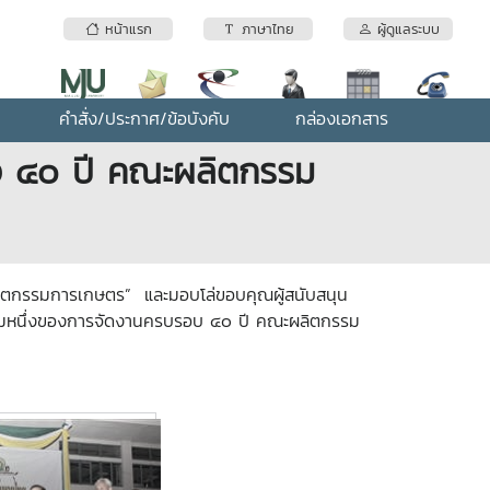
หน้าแรก
ภาษาไทย
ผู้ดูแลระบบ
คำสั่ง/ประกาศ/ข้อบังคับ
กล่องเอกสาร
ใจ ๔๐ ปี คณะผลิตกรรม
ลิตกรรมการเกษตร” และมอบโล่ขอบคุณผู้สนับสนุน
จกรรมหนึ่งของการจัดงานครบรอบ ๔๐ ปี คณะผลิตกรรม