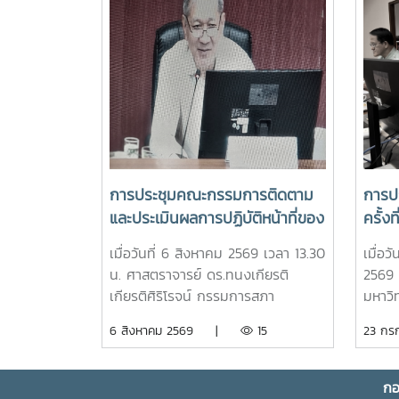
การประชุมคณะกรรมการติดตาม
การปร
และประเมินผลการปฏิบัติหน้าที่ของ
ครั้ง
หัวหน้าส่วนงาน ประจำ
เมื่อวันที่ 6 สิงหาคม 2569 เวลา 13.30
เมื่อ
ปีงบประมาณ พ.ศ. 2569 ครั้งที่
น. ศาสตราจารย์ ดร.ทนงเกียรติ
2569 
3/2569
เกียรติศิริโรจน์ กรรมการสภา
มหาวิท
มหาวิทยาลัยผู้ทรงคุณวุฒิ ในฐานะ
มีรอง
6 สิงหาคม 2569 |
15
23 ก
ประธานกรรมการติดตามและประเมิน
นิช น
ผลการปฏิบัติหน้าที่ของหัวหน้าส่วนงาน
ประธา
ประจำปีงบประมาณ พ.ศ. 2569 เป็น
มหาวิ
กอ