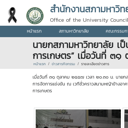
สำนักงานสภามหาวิทยา
Office of the University Counci
หน้าแรก
สภามหาวิทยาลัย
คณะกรรมการ
นายกสภามหาวิทยาลัย เป็
การเกษตร” เมื่อวันที่ ๓
หน้าแรก
ข่าวสารกิจกรรม
รายละเอียดข่าวสาร
เมื่อวันที่ ๓๑ ตุลาคม ๒๕๕๗ เวลา ๒๐.๓๐ น. นาย
การจัดการแข่งขัน ณ เวทีชั่วคราวสนามหญ้าข้างอาค
การเกษตร