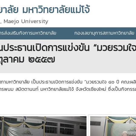
ลัย มหาวิทยาลัยแม่โจ้
l, Maejo University
ส่งเสริมกิจการมหาวิทยาลัย
กองเลขานุการสภามหาวิทยาลัย
นประธานเปิดการแข่งขัน “มวยรวม
๑ ตุลาคม ๒๕๕๗
กสภามหาวิทยาลัย เป็นประธานเปิดการแข่งขัน “มวยรวมใจ ๔๐ ปี คณะผ
ารพนม สมิตตานนท์ มหาวิทยาลัยแม่โจ้ จังหวัดเชียงใหม่ ซึ่งเป็นกิ