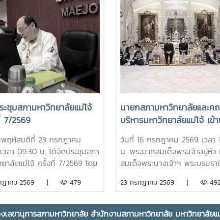
ะชุมสภามหาวิทยาลัยแม่โจ้
นายกสภามหาวิทยาลัยและคณะ
ที่ 7/2569
บริหารมหาวิทยาลัยแม่โจ้ เข้าเ
ทูลละอองธุลีพระบาท ทูลเกล้
วันพฤหัสบดีที่ 23 กรกฎาคม
วันที่ 16 กรกฎาคม 2569 เวลา 
ถวายปริญญาดุษฎีบัณฑิต
เวลา 09.30 น. ได้จัดประชุมสภา
น. พระบาทสมเด็จพระเจ้าอยู่หัว 
กิตติมศักดิ์ ครุยวิทยฐานะ แ
ยาลัยแม่โจ้ ครั้งที่ 7/2569 โดย
สมเด็จพระนางเจ้าฯ พระบรมราชิ
ผลิตภัณฑ์มงคลที่เป็นตัวแทน
ศาสตราจารย์ ดร.เทพ พงษ์พา
พระราชทานพระบรมราชวโรกาสใ
รกฎาคม 2569 |
479
23 กรกฎาคม 2569 |
49
ความสำเร็จของมหาวิทยาลัยร
ายกสภามหาวิทยาลัยแม่โจ้ เป็น
คณะผู้บริหารมหาวิทยาลัยแม่โจ้ เข
กับชุมชน แด่พระบาทสมเด็จ
นที่ประชุม ณ ห้องประชุมสภา
ทูลละอองธุลีพระบาท ทูลเกล้าฯ
พระเจ้าอยู่หัว และสมเด็จพร
ทยาลัย ชั้น 5 อาคารสำนักงาน
ปริญญาดุษฎีบัณฑิตกิตติมศักดิ์
งเลขานุการสภามหาวิทยาลัย สำนักงานสภามหาวิทยาลัย มหาวิทยาลัยแม่