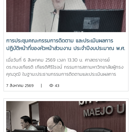
การประชุมคณะกรรมการติดตาม และประเมินผลการ
ปฏิบัติหน้าที่ของหัวหน้าส่วนงาน ประจำปีงบประมาณ พ.ศ.
2569 ครั้งที่ 3/2569
เมื่อวันที่ 6 สิงหาคม 2569 เวลา 13.30 น. ศาสตราจารย์
ดร.ทนงเกียรติ เกียรติศิริโรจน์ กรรมการสภามหาวิทยาลัยผู้ทรง
คุณวุฒิ ในฐานะประธานกรรมการติดตามและประเมินผลการ
ปฏิบัติหน้าที่ของหัวหน้าส่วนงาน ประจำปีงบประมาณ พ.ศ. 2569
7 สิงหาคม 2569 |
43
เป็นประธานการประชุมคณะกรรมการติดตามและประเมินผลการ
ปฏิบัติหน้าที่ของหัวหน้าส่วนงาน ครั้งที่ 3/2569 ณ ห้องประชุม
สภามหาวิทยาลัย ชั้น 5 อาคารสำนักงานมหาวิทยาลัย 2
มหาวิทยาลัยแม่โจ้ ในการประชุมครั้งนี้ มีคณะกรรมการเข้าร่วม
ประชุม ประกอบด้วย ผู้ช่วยศาสตราจารย์ ดร.สุริยจรัส เตชะตัน
มีนสกุล รองอธิการบดี (ผู้แทนอธิการบดี) ผู้ช่วยศาสตราจารย์
ดร.ชนาพร ขันธบุตร รองศาสตราจารย์ ว่าที่ร้อยตรี ดร.จงกล