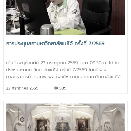
พรมยะ ผู้ช่วยศาสตราจารย์ ดร.พิมพ์ชนก สังข์แก้ว ประธาน
สภาพนักงาน และผู้ช่วยศาสตราจารย์ ดร.ปรีดา ศรีนฤวรรณ ผู้
ช่วยอธิการบดี ปฏิบัติหน้าที่เลขานุการคณะกรรมการฯ โดยมีผู้
อำนวยการกองเลขานุการสภามหาวิทยาลัย และหัวหน้างานสรรหา
ติดตามและประเมินผล ปฏิบัติหน้าที่ผู้ช่วยเลขานุการ การประชุม
ดังกล่าวจัดขึ้นเพื่อดำเนินการติดตามและประเมินผลการปฏิบัติ
การประชุมสภามหาวิทยาลัยแม่โจ้ ครั้งที่ 7/2569
หน้าที่ของหัวหน้าส่วนงานตามกรอบและหลักเกณฑ์ที่มหาวิทยาลัย
กำหนด เพื่อให้การบริหารงานของส่วนงานต่าง ๆ เป็นไปอย่างมี
ประสิทธิภาพ โปร่งใส และบรรลุเป้าหมายตามนโยบายของ
เมื่อวันพฤหัสบดีที่ 23 กรกฎาคม 2569 เวลา 09.30 น. ได้จัด
มหาวิทยาลัย
ประชุมสภามหาวิทยาลัยแม่โจ้ ครั้งที่ 7/2569 โดยมีรอง
ศาสตราจารย์ ดร.เทพ พงษ์พานิช นายกสภามหาวิทยาลัยแม่โจ้
เป็นประธานที่ประชุม ณ ห้องประชุมสภามหาวิทยาลัย ชั้น 5
23 กรกฎาคม 2569 |
509
อาคารสำนักงานมหาวิทยาลัย 2 มหาวิทยาลัยแม่โจ้ และจัดประชุม
ออนไลน์ผ่านระบบ ZOOM MEETING