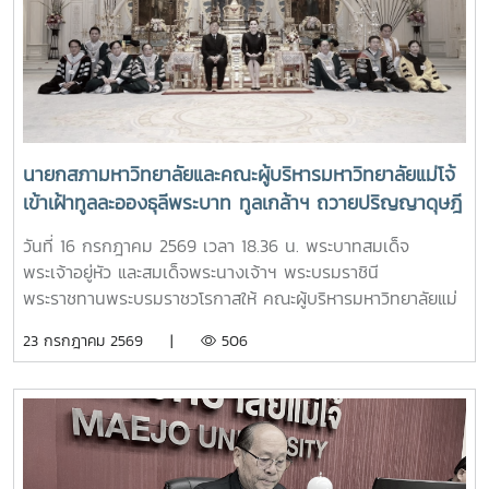
นายกสภามหาวิทยาลัยและคณะผู้บริหารมหาวิทยาลัยแม่โจ้
เข้าเฝ้าทูลละอองธุลีพระบาท ทูลเกล้าฯ ถวายปริญญาดุษฎี
บัณฑิตกิตติมศักดิ์ ครุยวิทยฐานะ และผลิตภัณฑ์มงคลที่
วันที่ 16 กรกฎาคม 2569 เวลา 18.36 น. พระบาทสมเด็จ
เป็นตัวแทนแห่งความสำเร็จของมหาวิทยาลัยร่วมกับชุมชน
พระเจ้าอยู่หัว และสมเด็จพระนางเจ้าฯ พระบรมราชินี
แด่พระบาทสมเด็จพระเจ้าอยู่หัว และสมเด็จพระนางเจ้าฯ
พระราชทานพระบรมราชวโรกาสให้ คณะผู้บริหารมหาวิทยาลัยแม่
พระบรมราชินี
โจ้ เข้าเฝ้าทูลละอองธุลีพระบาท ทูลเกล้าฯ ถวายปริญญาดุษฎี
23 กรกฎาคม 2569 |
506
บัณฑิตกิตติมศักดิ์ ครุยวิทยฐานะ และผลิตภัณฑ์มงคลที่เป็น
ตัวแทนแห่งความสำเร็จของมหาวิทยาลัยร่วมกับชุมชน ในการนี้
รองศาสตราจารย์ ดร.เทพ พงษ์พานิช นายกสภามหาวิทยาลัยแม่
โจ้ นำคณะผู้บริหารมหาวิทยาลัยเข้าเฝ้าฯ ทูลเกล้าทูลกระหม่อม
ถวายปริญญาดุษฎีบัณฑิตกิตติมศักดิ์ สาขาการพัฒนาภูมิสังคม
อย่างยั่งยืน แด่พระบาทสมเด็จพระเจ้าอยู่หัว เพื่อเฉลิมพระเกียรติ