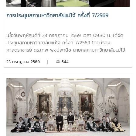
ติดตามและประเมินผล ปฏิบัติหน้าที่ผู้ช่วยเลขานุการ การประชุม
ดังกล่าวจัดขึ้นเพื่อดำเนินการติดตามและประเมินผลการปฏิบัติ
การประชุมสภามหาวิทยาลัยแม่โจ้ ครั้งที่ 7/2569
หน้าที่ของหัวหน้าส่วนงานตามกรอบและหลักเกณฑ์ที่มหาวิทยาลัย
กำหนด เพื่อให้การบริหารงานของส่วนงานต่าง ๆ เป็นไปอย่างมี
ประสิทธิภาพ โปร่งใส และบรรลุเป้าหมายตามนโยบายของ
เมื่อวันพฤหัสบดีที่ 23 กรกฎาคม 2569 เวลา 09.30 น. ได้จัด
มหาวิทยาลัย
ประชุมสภามหาวิทยาลัยแม่โจ้ ครั้งที่ 7/2569 โดยมีรอง
ศาสตราจารย์ ดร.เทพ พงษ์พานิช นายกสภามหาวิทยาลัยแม่โจ้
เป็นประธานที่ประชุม ณ ห้องประชุมสภามหาวิทยาลัย ชั้น 5
23 กรกฎาคม 2569 |
544
อาคารสำนักงานมหาวิทยาลัย 2 มหาวิทยาลัยแม่โจ้ และจัดประชุม
ออนไลน์ผ่านระบบ ZOOM MEETING