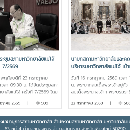
ะชุมสภามหาวิทยาลัยแม่โจ้
นายกสภามหาวิทยาลัยและคณะ
ที่ 7/2569
บริหารมหาวิทยาลัยแม่โจ้ เข้าเ
ทูลละอองธุลีพระบาท ทูลเกล้
วันพฤหัสบดีที่ 23 กรกฎาคม
วันที่ 16 กรกฎาคม 2569 เวลา 
ถวายปริญญาดุษฎีบัณฑิต
เวลา 09.30 น. ได้จัดประชุมสภา
น. พระบาทสมเด็จพระเจ้าอยู่หัว 
กิตติมศักดิ์ ครุยวิทยฐานะ แ
ยาลัยแม่โจ้ ครั้งที่ 7/2569 โดย
สมเด็จพระนางเจ้าฯ พระบรมราชิ
ผลิตภัณฑ์มงคลที่เป็นตัวแทน
ศาสตราจารย์ ดร.เทพ พงษ์พา
พระราชทานพระบรมราชวโรกาสใ
รกฎาคม 2569 |
509
23 กรกฎาคม 2569 |
50
ความสำเร็จของมหาวิทยาลัยร
ายกสภามหาวิทยาลัยแม่โจ้ เป็น
คณะผู้บริหารมหาวิทยาลัยแม่โจ้ เข
กับชุมชน แด่พระบาทสมเด็จ
นที่ประชุม ณ ห้องประชุมสภา
ทูลละอองธุลีพระบาท ทูลเกล้าฯ
พระเจ้าอยู่หัว และสมเด็จพร
ทยาลัย ชั้น 5 อาคารสำนักงาน
ปริญญาดุษฎีบัณฑิตกิตติมศักดิ์
งเลขานุการสภามหาวิทยาลัย สำนักงานสภามหาวิทยาลัย มหาวิทยาลัยแม่
ทยาลัย 2 มหาวิทยาลัยแม่โจ้ และ
เจ้าฯ พระบรมราชินี
วิทยฐานะ และผลิตภัณฑ์มงคลที่เ
63 หมู่ 4 ตำบลหนองหาร อำเภอสันทราย จังหวัดเชียงใหม่ 50290