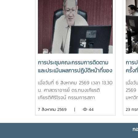
การประชุมคณะกรรมการติดตาม
การปร
และประเมินผลการปฏิบัติหน้าที่ของ
ครั้ง
หัวหน้าส่วนงาน ประจำ
เมื่อวันที่ 6 สิงหาคม 2569 เวลา 13.30
เมื่อ
ปีงบประมาณ พ.ศ. 2569 ครั้งที่
น. ศาสตราจารย์ ดร.ทนงเกียรติ
2569 
3/2569
เกียรติศิริโรจน์ กรรมการสภา
มหาวิท
มหาวิทยาลัยผู้ทรงคุณวุฒิ ในฐานะ
มีรอง
7 สิงหาคม 2569 |
44
23 ก
ประธานกรรมการติดตามและประเมิน
นิช น
ผลการปฏิบัติหน้าที่ของหัวหน้าส่วนงาน
ประธา
ประจำปีงบประมาณ พ.ศ. 2569 เป็น
มหาวิ
กอ
ประธานการประชุมคณะกรรมการ
มหาวิ