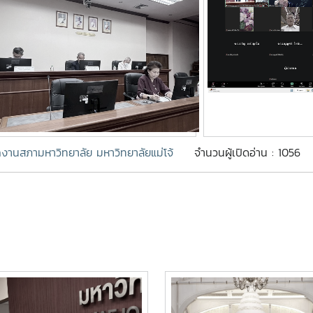
กงานสภามหาวิทยาลัย มหาวิทยาลัยแม่โจ้
จำนวนผู้เปิดอ่าน : 1056