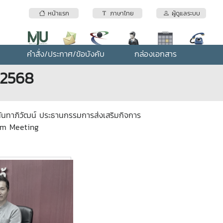
หน้าแรก
ภาษาไทย
ผู้ดูแลระบบ
คำสั่ง/ประกาศ/ข้อบังคับ
กล่องเอกสาร
/2568
 นันทาภิวัฒน์ ประธานกรรมการส่งเสริมกิจการ
oom Meeting