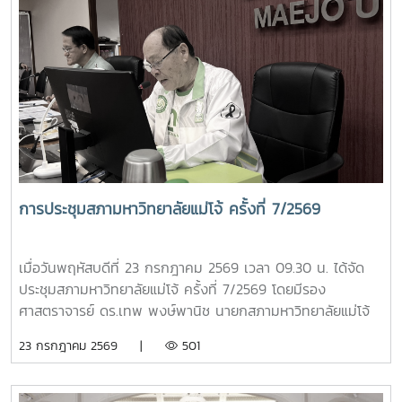
มหาวิทยาลัยแม่โจ้ ในการประชุมครั้งนี้ มีคณะกรรมการเข้าร่วม
ประชุม ประกอบด้วย ผู้ช่วยศาสตราจารย์ ดร.สุริยจรัส เตชะตัน
มีนสกุล รองอธิการบดี (ผู้แทนอธิการบดี) ผู้ช่วยศาสตราจารย์
ดร.ชนาพร ขันธบุตร รองศาสตราจารย์ ว่าที่ร้อยตรี ดร.จงกล
พรมยะ ผู้ช่วยศาสตราจารย์ ดร.พิมพ์ชนก สังข์แก้ว ประธาน
สภาพนักงาน และผู้ช่วยศาสตราจารย์ ดร.ปรีดา ศรีนฤวรรณ ผู้
ช่วยอธิการบดี ปฏิบัติหน้าที่เลขานุการคณะกรรมการฯ โดยมีผู้
อำนวยการกองเลขานุการสภามหาวิทยาลัย และหัวหน้างานสรรหา
ติดตามและประเมินผล ปฏิบัติหน้าที่ผู้ช่วยเลขานุการ การประชุม
ดังกล่าวจัดขึ้นเพื่อดำเนินการติดตามและประเมินผลการปฏิบัติ
การประชุมสภามหาวิทยาลัยแม่โจ้ ครั้งที่ 7/2569
หน้าที่ของหัวหน้าส่วนงานตามกรอบและหลักเกณฑ์ที่มหาวิทยาลัย
กำหนด เพื่อให้การบริหารงานของส่วนงานต่าง ๆ เป็นไปอย่างมี
ประสิทธิภาพ โปร่งใส และบรรลุเป้าหมายตามนโยบายของ
เมื่อวันพฤหัสบดีที่ 23 กรกฎาคม 2569 เวลา 09.30 น. ได้จัด
มหาวิทยาลัย
ประชุมสภามหาวิทยาลัยแม่โจ้ ครั้งที่ 7/2569 โดยมีรอง
ศาสตราจารย์ ดร.เทพ พงษ์พานิช นายกสภามหาวิทยาลัยแม่โจ้
เป็นประธานที่ประชุม ณ ห้องประชุมสภามหาวิทยาลัย ชั้น 5
23 กรกฎาคม 2569 |
501
อาคารสำนักงานมหาวิทยาลัย 2 มหาวิทยาลัยแม่โจ้ และจัดประชุม
ออนไลน์ผ่านระบบ ZOOM MEETING