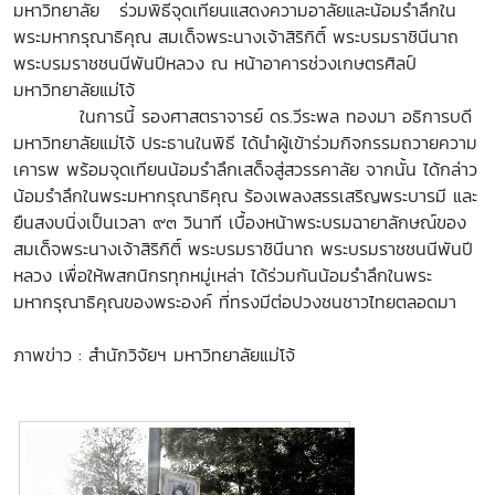
มหาวิทยาลัย
ร่วมพิธีจุดเทียนแสดงความอาลัยและน้อมรำลึกใน
พระมหากรุณาธิคุณ สมเด็จพระนางเจ้าสิริกิติ์ พระบรมราชินีนาถ
พระบรมราชชนนีพันปีหลวง ณ หน้าอาคารช่วงเกษตรศิลป์
มหาวิทยาลัยแม่โจ้
ในการนี้ รองศาสตราจารย์ ดร.วีระพล ทองมา อธิการบดี
มหาวิทยาลัยแม่โจ้ ประธานในพิธี ได้นำผู้เข้าร่วมกิจกรรมถวายความ
เคารพ พร้อมจุดเทียนน้อมรำลึกเสด็จสู่สวรรคาลัย จากนั้น ได้กล่าว
น้อมรำลึกในพระมหากรุณาธิคุณ ร้องเพลงสรรเสริญพระบารมี และ
ยืนสงบนิ่งเป็นเวลา ๙๓ วินาที เบื้องหน้าพระบรมฉายาลักษณ์ของ
สมเด็จพระนางเจ้าสิริกิติ์ พระบรมราชินีนาถ พระบรมราชชนนีพันปี
หลวง เพื่อให้พสกนิกรทุกหมู่เหล่า ได้ร่วมกันน้อมรำลึกในพระ
มหากรุณาธิคุณของพระองค์ ที่ทรงมีต่อปวงชนชาวไทยตลอดมา
ภาพข่าว : สำนักวิจัยฯ มหาวิทยาลัยแม่โจ้