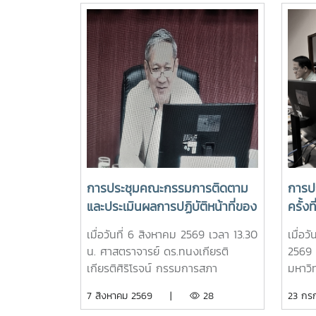
การประชุมคณะกรรมการติดตาม
การปร
และประเมินผลการปฏิบัติหน้าที่ของ
ครั้ง
หัวหน้าส่วนงาน ประจำ
เมื่อวันที่ 6 สิงหาคม 2569 เวลา 13.30
เมื่อ
ปีงบประมาณ พ.ศ. 2569 ครั้งที่
น. ศาสตราจารย์ ดร.ทนงเกียรติ
2569 
3/2569
เกียรติศิริโรจน์ กรรมการสภา
มหาวิท
มหาวิทยาลัยผู้ทรงคุณวุฒิ ในฐานะ
มีรอง
7 สิงหาคม 2569 |
28
23 ก
ประธานกรรมการติดตามและประเมิน
นิช น