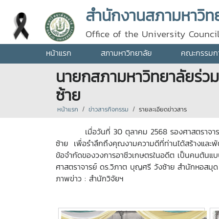
สำนักงานสภามหาวิทยา
Office of the University Counci
หน้าแรก
สภามหาวิทยาลัย
คณะกรรมการ
นายกสภามหาวิทยาลัยร่วมพ
ซ้าย
หน้าแรก
ข่าวสารกิจกรรม
รายละเอียดข่าวสาร
เมื่อวันที่ 30 ตุลาคม 2568 รองศาสตราจารย์ ดร.
ซ้าย เพื่อรำลึกถึงคุณงามความดีที่ท่านได้สร้างและ
ข้อจำกัดของวงการอาชีวเกษตรในอดีต เป็นคนต้นแบบล
ศาสตราจารย์ ดร.วิภาต บุญศรี วังซ้าย สำนักหอสมุด 
ภาพข่าว : สำนักวิจัยฯ