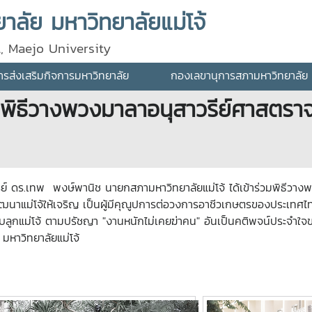
ลัย มหาวิทยาลัยแม่โจ้
l, Maejo University
ส่งเสริมกิจการมหาวิทยาลัย
กองเลขานุการสภามหาวิทยาลัย
ิธีวางพวงมาลาอนุสาวรีย์ศาสตราจา
เทพ พงษ์พานิช นายกสภามหาวิทยาลัยแม่โจ้ ได้เข้าร่วมพิธีวางพวง
พัฒนาแม่โจ้ให้เจริญ เป็นผู้มีคุณูปการต่อวงการอาชีวเกษตรของประเทศ
ูกแม่โจ้ ตามปรัชญา "งานหนักไม่เคยฆ่าคน" อันเป็นคติพจน์ประจำใจขอ
มหาวิทยาลัยแม่โจ้