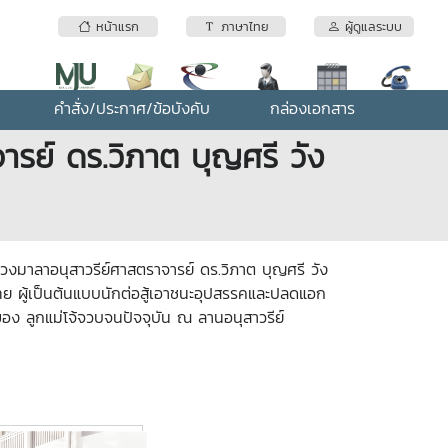
หน้าแรก
ภาษาไทย
ผู้ดูแลระบบ
คำสั่ง/ประกาศ/ข้อบังคับ
กล่องเอกสาร
รย์ ดร.วิภาต บุญศรี วัง
มาลาอนุสาวรีย์ศาสตราจารย์ ดร.วิภาต บุญศรี วัง
ไทย ผู้เป็นต้นแบบนักต่อสู้เอาชนะอุปสรรคและปลดแอก
ง ลูกแม่โจ้จวบจนปัจจุบัน ณ ลานอนุสาวรีย์