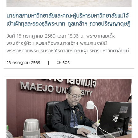
นายกสภามหาวิทยาลัยและคณะผู้บริหารมหาวิทยาลัยแม่โจ้
เข้าเฝ้าทูลละอองธุลีพระบาท ทูลเกล้าฯ ถวายปริญญาดุษฎี
บัณฑิตกิตติมศักดิ์ ครุยวิทยฐานะ และผลิตภัณฑ์มงคลที่
วันที่ 16 กรกฎาคม 2569 เวลา 18.36 น. พระบาทสมเด็จ
เป็นตัวแทนแห่งความสำเร็จของมหาวิทยาลัยร่วมกับชุมชน
พระเจ้าอยู่หัว และสมเด็จพระนางเจ้าฯ พระบรมราชินี
แด่พระบาทสมเด็จพระเจ้าอยู่หัว และสมเด็จพระนางเจ้าฯ
พระราชทานพระบรมราชวโรกาสให้ คณะผู้บริหารมหาวิทยาลัยแม่
พระบรมราชินี
โจ้ เข้าเฝ้าทูลละอองธุลีพระบาท ทูลเกล้าฯ ถวายปริญญาดุษฎี
23 กรกฎาคม 2569 |
503
บัณฑิตกิตติมศักดิ์ ครุยวิทยฐานะ และผลิตภัณฑ์มงคลที่เป็น
ตัวแทนแห่งความสำเร็จของมหาวิทยาลัยร่วมกับชุมชน ในการนี้
รองศาสตราจารย์ ดร.เทพ พงษ์พานิช นายกสภามหาวิทยาลัยแม่
โจ้ นำคณะผู้บริหารมหาวิทยาลัยเข้าเฝ้าฯ ทูลเกล้าทูลกระหม่อม
ถวายปริญญาดุษฎีบัณฑิตกิตติมศักดิ์ สาขาการพัฒนาภูมิสังคม
อย่างยั่งยืน แด่พระบาทสมเด็จพระเจ้าอยู่หัว เพื่อเฉลิมพระเกียรติ
คุณในพระวิสัยทัศน์และการพัฒนาประเทศอย่างยั่งยืน และทูล
เกล้าทูลกระหม่อมถวายปริญญาปรัชญาดุษฎีบัณฑิตกิตติมศักดิ์
สาขาวิชาการจัดการการท่องเที่ยว (หลักสูตรนานาชาติ) พร้อม
ครุยวิทยฐานะ แด่สมเด็จพระนางเจ้า ฯ พระบรมราชินี เพื่อ