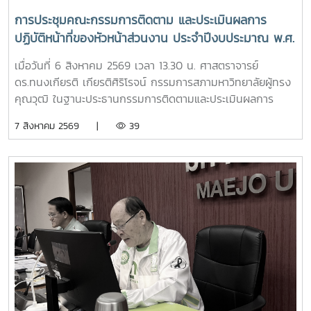
การประชุมคณะกรรมการติดตาม และประเมินผลการ
ปฏิบัติหน้าที่ของหัวหน้าส่วนงาน ประจำปีงบประมาณ พ.ศ.
2569 ครั้งที่ 3/2569
เมื่อวันที่ 6 สิงหาคม 2569 เวลา 13.30 น. ศาสตราจารย์
ดร.ทนงเกียรติ เกียรติศิริโรจน์ กรรมการสภามหาวิทยาลัยผู้ทรง
คุณวุฒิ ในฐานะประธานกรรมการติดตามและประเมินผลการ
ปฏิบัติหน้าที่ของหัวหน้าส่วนงาน ประจำปีงบประมาณ พ.ศ. 2569
7 สิงหาคม 2569 |
39
เป็นประธานการประชุมคณะกรรมการติดตามและประเมินผลการ
ปฏิบัติหน้าที่ของหัวหน้าส่วนงาน ครั้งที่ 3/2569 ณ ห้องประชุม
สภามหาวิทยาลัย ชั้น 5 อาคารสำนักงานมหาวิทยาลัย 2
มหาวิทยาลัยแม่โจ้ ในการประชุมครั้งนี้ มีคณะกรรมการเข้าร่วม
ประชุม ประกอบด้วย ผู้ช่วยศาสตราจารย์ ดร.สุริยจรัส เตชะตัน
มีนสกุล รองอธิการบดี (ผู้แทนอธิการบดี) ผู้ช่วยศาสตราจารย์
ดร.ชนาพร ขันธบุตร รองศาสตราจารย์ ว่าที่ร้อยตรี ดร.จงกล
พรมยะ ผู้ช่วยศาสตราจารย์ ดร.พิมพ์ชนก สังข์แก้ว ประธาน
สภาพนักงาน และผู้ช่วยศาสตราจารย์ ดร.ปรีดา ศรีนฤวรรณ ผู้
ช่วยอธิการบดี ปฏิบัติหน้าที่เลขานุการคณะกรรมการฯ โดยมีผู้
อำนวยการกองเลขานุการสภามหาวิทยาลัย และหัวหน้างานสรรหา