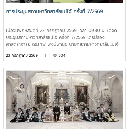
ติดตามและประเมินผล ปฏิบัติหน้าที่ผู้ช่วยเลขานุการ การประชุม
ดังกล่าวจัดขึ้นเพื่อดำเนินการติดตามและประเมินผลการปฏิบัติ
การประชุมสภามหาวิทยาลัยแม่โจ้ ครั้งที่ 7/2569
หน้าที่ของหัวหน้าส่วนงานตามกรอบและหลักเกณฑ์ที่มหาวิทยาลัย
กำหนด เพื่อให้การบริหารงานของส่วนงานต่าง ๆ เป็นไปอย่างมี
ประสิทธิภาพ โปร่งใส และบรรลุเป้าหมายตามนโยบายของ
เมื่อวันพฤหัสบดีที่ 23 กรกฎาคม 2569 เวลา 09.30 น. ได้จัด
มหาวิทยาลัย
ประชุมสภามหาวิทยาลัยแม่โจ้ ครั้งที่ 7/2569 โดยมีรอง
ศาสตราจารย์ ดร.เทพ พงษ์พานิช นายกสภามหาวิทยาลัยแม่โจ้
เป็นประธานที่ประชุม ณ ห้องประชุมสภามหาวิทยาลัย ชั้น 5
23 กรกฎาคม 2569 |
504
อาคารสำนักงานมหาวิทยาลัย 2 มหาวิทยาลัยแม่โจ้ และจัดประชุม
ออนไลน์ผ่านระบบ ZOOM MEETING