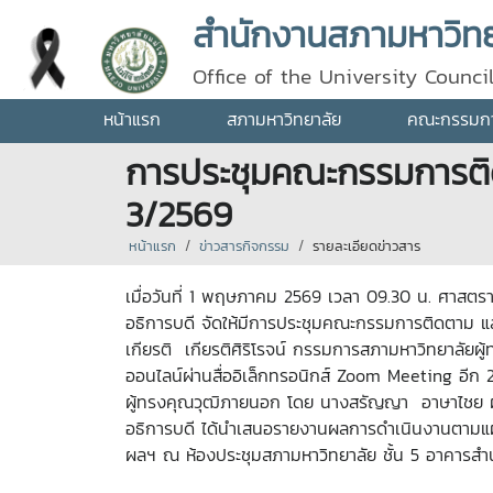
สำนักงานสภามหาวิทยา
Office of the University Counci
หน้าแรก
สภามหาวิทยาลัย
คณะกรรมการ
การประชุมคณะกรรมการติดต
3/2569
หน้าแรก
ข่าวสารกิจกรรม
รายละเอียดข่าวสาร
เมื่อวันที่ 1 พฤษภาคม 256
9 เวลา
09.30
น. ศาสตราจ
อธิการบดี จัดให้มีการประชุมคณะกรรมการติดตาม และป
เกียรติ เกียรติศิริโรจน์ กรรมการสภามหาวิทยาลัยผู
ออนไลน์ผ่านสื่ออิเล็กทรอนิกส์
Zoom Meeting
อีก 
ผู้ทรงคุณวุฒิภายนอก โดย นางสรัญญา อาษาไชย ผู
อธิการบดี ได้นำเสนอรายงานผลการดำเนินงานตามแ
ผลฯ ณ ห้องประชุมสภามหาวิทยาลัย ชั้น
5
อาคารสำน