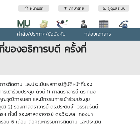
หน้าแรก
ภาษาไทย
ผู้ดูแลระบบ
คำสั่ง/ประกาศ/ข้อบังคับ
กล่องเอกสาร
องอธิการบดี ครั้งที่
รติดตาม และประเมินผลการปฏิบัติหน้าที่ของ
รเข้าร่วมประชุม ดังนี้
1
) ศาสตราจารย์ ดร.ทนง
รงคุณวุฒิภายนอก และมีกรรมการเข้าร่วมประชุม
ณวุฒิ 2) รองศาสตราจารย์ ดร.ประดิษฐ์ วรรณรัตน์
ฯ ทั้งนี้ รองศาสตราจารย์ ดร.วีระพล ทองมา
นรอบ 6 เดือน ต่อคณะกรรมการติดตาม และประเมิน