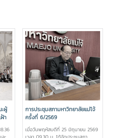
ผู้
การประชุมสภามหาวิทยาลัยแม่โจ้
ฝ้า
ครั้งที่ 6/2569
าฯ
18.36
เมื่อวันพฤหัสบดีที่ 25 มิถุนายน 2569
และ
เวลา 09.30 น. ได้จัดประชุมสภา