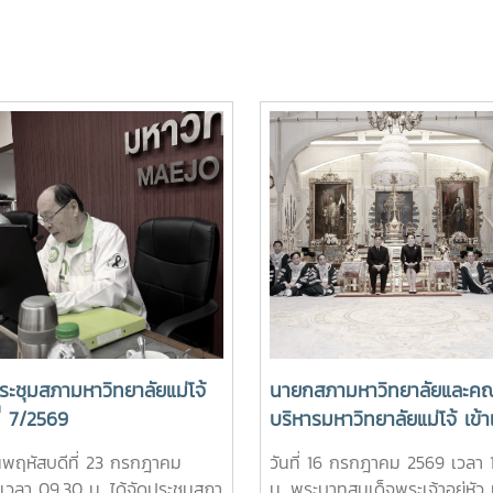
ะชุมสภามหาวิทยาลัยแม่โจ้
นายกสภามหาวิทยาลัยและคณะ
ที่ 7/2569
บริหารมหาวิทยาลัยแม่โจ้ เข้าเ
ทูลละอองธุลีพระบาท ทูลเกล้
วันพฤหัสบดีที่ 23 กรกฎาคม
วันที่ 16 กรกฎาคม 2569 เวลา 
ถวายปริญญาดุษฎีบัณฑิต
เวลา 09.30 น. ได้จัดประชุมสภา
น. พระบาทสมเด็จพระเจ้าอยู่หัว 