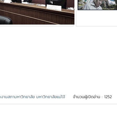
กงานสภามหาวิทยาลัย มหาวิทยาลัยแม่โจ้
จำนวนผู้เปิดอ่าน : 1252