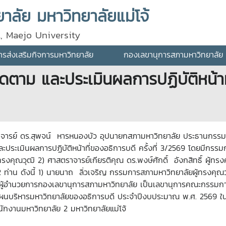
ลัย มหาวิทยาลัยแม่โจ้
l, Maejo University
ส่งเสริมกิจการมหาวิทยาลัย
กองเลขานุการสภามหาวิทยาลัย
าม และประเมินผลการปฏิบัติหน้าที่ข
ารย์ ดร.สุพจน์ หารหนองบัว อุปนายกสภามหาวิทยาลัย ประธานกรรมกา
ระเมินผลการปฏิบัติหน้าที่ของอธิการบดี ครั้งที่ 3/
256
9 โดยมีกรรมกา
้ทรงคุณวุฒิ 2) ศาสตราจารย์เกียรติคุณ ดร.พงษ์ศักดิ์ อังกสิทธิ์ ผู้ท
2 ท่าน ดังนี้ 1) นายนาถ ลิ่วเจริญ กรรมการสภามหาวิทยาลัยผู้ทรงคุ
้อำนวยการกองเลขานุการสภามหาวิทยาลัย เป็นเลขานุการคณะกรรมการ
ผนบริหารมหาวิทยาลัยของอธิการบดี ประจำปีงบประมาณ พ.ศ. 2569 ใ
ักงานมหาวิทยาลัย
2
มหาวิทยาลัยแม่โจ้