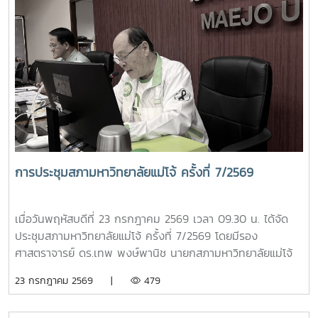
มหาวิทยาลัยแม่โจ้ ในการประชุมครั้งนี้ มีคณะกรรมการเข้าร่วม
ประชุม ประกอบด้วย ผู้ช่วยศาสตราจารย์ ดร.สุริยจรัส เตชะตัน
มีนสกุล รองอธิการบดี (ผู้แทนอธิการบดี) ผู้ช่วยศาสตราจารย์
ดร.ชนาพร ขันธบุตร รองศาสตราจารย์ ว่าที่ร้อยตรี ดร.จงกล
พรมยะ ผู้ช่วยศาสตราจารย์ ดร.พิมพ์ชนก สังข์แก้ว ประธาน
สภาพนักงาน และผู้ช่วยศาสตราจารย์ ดร.ปรีดา ศรีนฤวรรณ ผู้
ช่วยอธิการบดี ปฏิบัติหน้าที่เลขานุการคณะกรรมการฯ โดยมีผู้
อำนวยการกองเลขานุการสภามหาวิทยาลัย และหัวหน้างานสรรหา
ติดตามและประเมินผล ปฏิบัติหน้าที่ผู้ช่วยเลขานุการ การประชุม
ดังกล่าวจัดขึ้นเพื่อดำเนินการติดตามและประเมินผลการปฏิบัติ
การประชุมสภามหาวิทยาลัยแม่โจ้ ครั้งที่ 7/2569
หน้าที่ของหัวหน้าส่วนงานตามกรอบและหลักเกณฑ์ที่มหาวิทยาลัย
กำหนด เพื่อให้การบริหารงานของส่วนงานต่าง ๆ เป็นไปอย่างมี
ประสิทธิภาพ โปร่งใส และบรรลุเป้าหมายตามนโยบายของ
เมื่อวันพฤหัสบดีที่ 23 กรกฎาคม 2569 เวลา 09.30 น. ได้จัด
มหาวิทยาลัย
ประชุมสภามหาวิทยาลัยแม่โจ้ ครั้งที่ 7/2569 โดยมีรอง
ศาสตราจารย์ ดร.เทพ พงษ์พานิช นายกสภามหาวิทยาลัยแม่โจ้
เป็นประธานที่ประชุม ณ ห้องประชุมสภามหาวิทยาลัย ชั้น 5
23 กรกฎาคม 2569 |
479
อาคารสำนักงานมหาวิทยาลัย 2 มหาวิทยาลัยแม่โจ้ และจัดประชุม
ออนไลน์ผ่านระบบ ZOOM MEETING