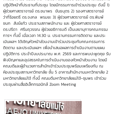
ปฏิบัติหน้าที่ประธานที่ประชุม โดยมีกรรมการเข้าร่วมประชุม ดังนี้ 1)
ผู้ช่วยศาสตราจารย์ ดร.ชนาพร ขันธบุตร 2) รองศาสตราจารย์
ว่าที่ร้อยตรี ดร.จงกล พรมยะ 3) ผู้ช่วยศาสตราจารย์ ดร.พิมพ์
ชนก สังข์แก้ว ประธานสภาพนักงาน และ ผู้ช่วยศาสตราจารย์
ดร.ปรีดา ศรีนฤวรรณ ผู้ช่วยอธิการบดี เป็นเลขานุการคณะกรรม
การฯ ทั้งนี้ เมื่อเวลา 14.30 น. ประธานกรรมการติดตาม และประ
เมินผลฯ ได้เชิญหัวหน้าส่วนงานเข้าร่วมประชุมกับคณะกรรมการ
ติดตาม และประเมินผลฯ เพื่อนำเสนอผลการดำเนินงานตามแผน
ปฏิบัติการ ประจำปีงบประมาณ พ.ศ. 2569 และการพบปะพูดคุย รับ
ฟังปัญหาและอุปสรรคในการดำเนินงานของหัวหน้าส่วนงาน โดยมี
คณบดีและผู้อำนวยการสำนักเข้าร่วมประชุมพร้อมเพรียงกัน ณ
ห้องประชุมสภามหาวิทยาลัย ชั้น 5 อาคารสำนักงานมหาวิทยาลัย 2
มหาวิทยาลัยแม่โจ้ ทั้งนี้ คณบดีมหาวิทยาลัยแม่โจ้-ชุมพร เข้าร่วม
ประชุมผ่านสื่ออิเล็กทรอนิกส์ Zoom Meeting