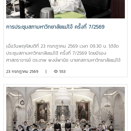
ช่วยอธิการบดี ปฏิบัติหน้าที่เลขานุการคณะกรรมการฯ โดยมีผู้
อำนวยการกองเลขานุการสภามหาวิทยาลัย และหัวหน้างานสรรหา
ติดตามและประเมินผล ปฏิบัติหน้าที่ผู้ช่วยเลขานุการ การประชุม
ดังกล่าวจัดขึ้นเพื่อดำเนินการติดตามและประเมินผลการปฏิบัติ
การประชุมสภามหาวิทยาลัยแม่โจ้ ครั้งที่ 7/2569
หน้าที่ของหัวหน้าส่วนงานตามกรอบและหลักเกณฑ์ที่มหาวิทยาลัย
กำหนด เพื่อให้การบริหารงานของส่วนงานต่าง ๆ เป็นไปอย่างมี
ประสิทธิภาพ โปร่งใส และบรรลุเป้าหมายตามนโยบายของ
เมื่อวันพฤหัสบดีที่ 23 กรกฎาคม 2569 เวลา 09.30 น. ได้จัด
มหาวิทยาลัย
ประชุมสภามหาวิทยาลัยแม่โจ้ ครั้งที่ 7/2569 โดยมีรอง
ศาสตราจารย์ ดร.เทพ พงษ์พานิช นายกสภามหาวิทยาลัยแม่โจ้
เป็นประธานที่ประชุม ณ ห้องประชุมสภามหาวิทยาลัย ชั้น 5
23 กรกฎาคม 2569 |
553
อาคารสำนักงานมหาวิทยาลัย 2 มหาวิทยาลัยแม่โจ้ และจัดประชุม
ออนไลน์ผ่านระบบ ZOOM MEETING