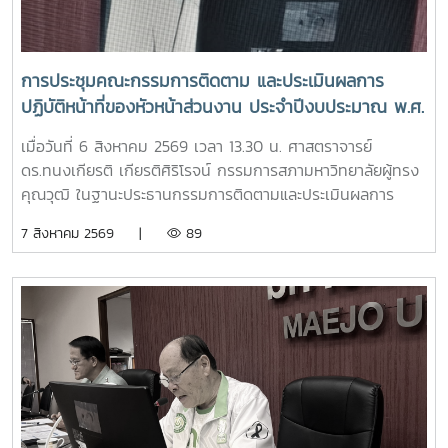
การประชุมคณะกรรมการติดตาม และประเมินผลการ
ปฏิบัติหน้าที่ของหัวหน้าส่วนงาน ประจำปีงบประมาณ พ.ศ.
2569 ครั้งที่ 3/2569
เมื่อวันที่ 6 สิงหาคม 2569 เวลา 13.30 น. ศาสตราจารย์
ดร.ทนงเกียรติ เกียรติศิริโรจน์ กรรมการสภามหาวิทยาลัยผู้ทรง
คุณวุฒิ ในฐานะประธานกรรมการติดตามและประเมินผลการ
ปฏิบัติหน้าที่ของหัวหน้าส่วนงาน ประจำปีงบประมาณ พ.ศ. 2569
7 สิงหาคม 2569 |
89
เป็นประธานการประชุมคณะกรรมการติดตามและประเมินผลการ
ปฏิบัติหน้าที่ของหัวหน้าส่วนงาน ครั้งที่ 3/2569 ณ ห้องประชุม
สภามหาวิทยาลัย ชั้น 5 อาคารสำนักงานมหาวิทยาลัย 2
มหาวิทยาลัยแม่โจ้ ในการประชุมครั้งนี้ มีคณะกรรมการเข้าร่วม
ประชุม ประกอบด้วย ผู้ช่วยศาสตราจารย์ ดร.สุริยจรัส เตชะตัน
มีนสกุล รองอธิการบดี (ผู้แทนอธิการบดี) ผู้ช่วยศาสตราจารย์
ดร.ชนาพร ขันธบุตร รองศาสตราจารย์ ว่าที่ร้อยตรี ดร.จงกล
พรมยะ ผู้ช่วยศาสตราจารย์ ดร.พิมพ์ชนก สังข์แก้ว ประธาน
สภาพนักงาน และผู้ช่วยศาสตราจารย์ ดร.ปรีดา ศรีนฤวรรณ ผู้