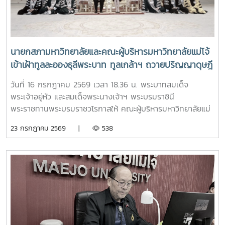
นายกสภามหาวิทยาลัยและคณะผู้บริหารมหาวิทยาลัยแม่โจ้
เข้าเฝ้าทูลละอองธุลีพระบาท ทูลเกล้าฯ ถวายปริญญาดุษฎี
บัณฑิตกิตติมศักดิ์ ครุยวิทยฐานะ และผลิตภัณฑ์มงคลที่
วันที่ 16 กรกฎาคม 2569 เวลา 18.36 น. พระบาทสมเด็จ
เป็นตัวแทนแห่งความสำเร็จของมหาวิทยาลัยร่วมกับชุมชน
พระเจ้าอยู่หัว และสมเด็จพระนางเจ้าฯ พระบรมราชินี
แด่พระบาทสมเด็จพระเจ้าอยู่หัว และสมเด็จพระนางเจ้าฯ
พระราชทานพระบรมราชวโรกาสให้ คณะผู้บริหารมหาวิทยาลัยแม่
พระบรมราชินี
โจ้ เข้าเฝ้าทูลละอองธุลีพระบาท ทูลเกล้าฯ ถวายปริญญาดุษฎี
23 กรกฎาคม 2569 |
538
บัณฑิตกิตติมศักดิ์ ครุยวิทยฐานะ และผลิตภัณฑ์มงคลที่เป็น
ตัวแทนแห่งความสำเร็จของมหาวิทยาลัยร่วมกับชุมชน ในการนี้
รองศาสตราจารย์ ดร.เทพ พงษ์พานิช นายกสภามหาวิทยาลัยแม่
โจ้ นำคณะผู้บริหารมหาวิทยาลัยเข้าเฝ้าฯ ทูลเกล้าทูลกระหม่อม
ถวายปริญญาดุษฎีบัณฑิตกิตติมศักดิ์ สาขาการพัฒนาภูมิสังคม
อย่างยั่งยืน แด่พระบาทสมเด็จพระเจ้าอยู่หัว เพื่อเฉลิมพระเกียรติ
คุณในพระวิสัยทัศน์และการพัฒนาประเทศอย่างยั่งยืน และทูล
เกล้าทูลกระหม่อมถวายปริญญาปรัชญาดุษฎีบัณฑิตกิตติมศักดิ์