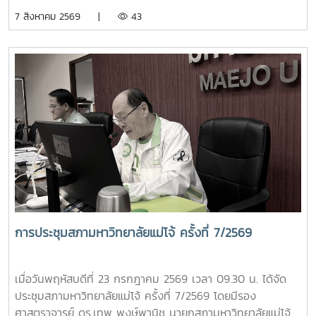
ปฏิบัติหน้าที่ของหัวหน้าส่วนงาน ประจำปีงบประมาณ พ.ศ. 2569
7 สิงหาคม 2569 |
43
เป็นประธานการประชุมคณะกรรมการติดตามและประเมินผลการ
ปฏิบัติหน้าที่ของหัวหน้าส่วนงาน ครั้งที่ 3/2569 ณ ห้องประชุม
สภามหาวิทยาลัย ชั้น 5 อาคารสำนักงานมหาวิทยาลัย 2
มหาวิทยาลัยแม่โจ้ ในการประชุมครั้งนี้ มีคณะกรรมการเข้าร่วม
ประชุม ประกอบด้วย ผู้ช่วยศาสตราจารย์ ดร.สุริยจรัส เตชะตัน
มีนสกุล รองอธิการบดี (ผู้แทนอธิการบดี) ผู้ช่วยศาสตราจารย์
ดร.ชนาพร ขันธบุตร รองศาสตราจารย์ ว่าที่ร้อยตรี ดร.จงกล
พรมยะ ผู้ช่วยศาสตราจารย์ ดร.พิมพ์ชนก สังข์แก้ว ประธาน
สภาพนักงาน และผู้ช่วยศาสตราจารย์ ดร.ปรีดา ศรีนฤวรรณ ผู้
ช่วยอธิการบดี ปฏิบัติหน้าที่เลขานุการคณะกรรมการฯ โดยมีผู้
อำนวยการกองเลขานุการสภามหาวิทยาลัย และหัวหน้างานสรรหา
ติดตามและประเมินผล ปฏิบัติหน้าที่ผู้ช่วยเลขานุการ การประชุม
ดังกล่าวจัดขึ้นเพื่อดำเนินการติดตามและประเมินผลการปฏิบัติ
การประชุมสภามหาวิทยาลัยแม่โจ้ ครั้งที่ 7/2569
หน้าที่ของหัวหน้าส่วนงานตามกรอบและหลักเกณฑ์ที่มหาวิทยาลัย
กำหนด เพื่อให้การบริหารงานของส่วนงานต่าง ๆ เป็นไปอย่างมี
ประสิทธิภาพ โปร่งใส และบรรลุเป้าหมายตามนโยบายของ
เมื่อวันพฤหัสบดีที่ 23 กรกฎาคม 2569 เวลา 09.30 น. ได้จัด
มหาวิทยาลัย
ประชุมสภามหาวิทยาลัยแม่โจ้ ครั้งที่ 7/2569 โดยมีรอง
ศาสตราจารย์ ดร.เทพ พงษ์พานิช นายกสภามหาวิทยาลัยแม่โจ้