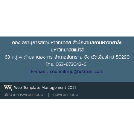
กองเลขานุการสภามหาวิทยาลัย สำนักงานสภามหาวิทยาลัย
มหาวิทยาลัยแม่โจ้
63 หมู่ 4 ตำบลหนองหาร อำเภอสันทราย จังหวัดเชียงใหม่ 50290
โทร. 053-873042-6
E-mail : councilmju@hotmail.com
Web Template Management 2021
นโยบายการพัฒนาระบบ
|
ทีมพัฒนาระบบ