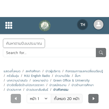
ข่าวสารกิจกรรม
TH
หน้าแรก
ข่าวสารกิจกรรม
ค้นหาตามปีงบประมาณ
แสดงทั้งหมด
สหกิจศึกษา
ข่าวผู้บริหาร
กิจกรรมการแลกเปลี่ยนเรียนรู้
ครัวอิ่มอุ่น
MJU English Radio
ข่าวงานวิจัย
อื่นๆ
บทความน่าสนใจ
จดหมายข่าว
Green Office & University
ข่าวจัดซื้อจัดจ้าง/ประกวดราคา
ข่าวสมัครงาน
ข่าวด้านการศึกษา
ข่าวประกาศ
ข่าวประชาสัมพันธ์
ข่าวกิจกรรม
ทั้งหมด 20 หน้า