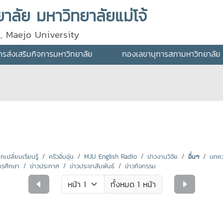
ลัย มหาวิทยาลัยแม่โจ้
l, Maejo University
ส่งเสริมกิจการมหาวิทยาลัย
กองเลขานุการสภามหาวิทยาลัย
ปลี่ยนเรียนรู้
ครัวอิ่มอุ่น
MJU English Radio
ข่าวงานวิจัย
อื่นๆ
บทคว
ารศึกษา
ข่าวประกาศ
ข่าวประชาสัมพันธ์
ข่าวกิจกรรม
ทั้งหมด 1 หน้า