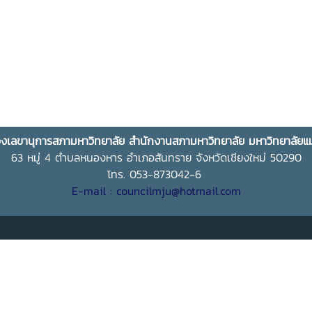
งเลขานุการสภามหาวิทยาลัย สำนักงานสภามหาวิทยาลัย มหาวิทยาลัยแม่
63 หมู่ 4 ตำบลหนองหาร อำเภอสันทราย จังหวัดเชียงใหม่ 50290
โทร. 053-873042-6
E-mail : councilmju@hotmail.com