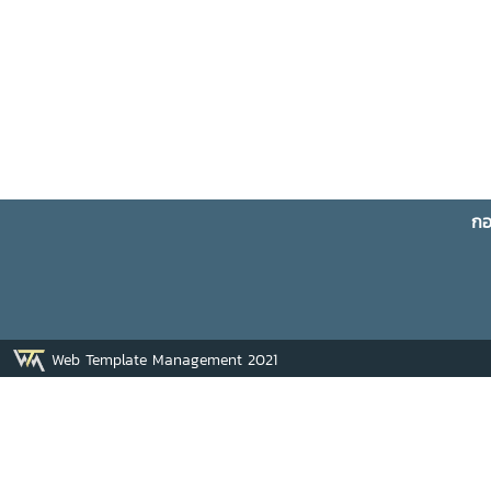
กอ
Web Template Management 2021