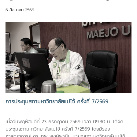
ของหัวหน้าส่วนงาน ประจำปีงบประมาณ พ.ศ. 2569 เป็นประธาน
6 สิงหาคม 2569
การประชุมคณะกรรมการติดตามและประเมินผลการปฏิบัติหน้าที่
ของหัวหน้าส่วนงาน ครั้งที่ 3/2569 ณ ห้องประชุมสภา
มหาวิทยาลัย ชั้น 5 อาคารสำนักงานมหาวิทยาลัย 2 มหาวิทยาลัย
แม่โจ้ ในการประชุมครั้งนี้ มีคณะกรรมการเข้าร่วมประชุม ประกอบ
ด้วย ผู้ช่วยศาสตราจารย์ ดร.สุริยจรัส เตชะตันมีนสกุล รอง
อธิการบดี (ผู้แทนอธิการบดี) ผู้ช่วยศาสตราจารย์ ดร.ชนาพร ขัน
ธบุตร รองศาสตราจารย์ ว่าที่ร้อยตรี ดร.จงกล พรมยะ ผู้ช่วย
ศาสตราจารย์ ดร.พิมพ์ชนก สังข์แก้ว ประธานสภาพนักงาน และผู้
ช่วยศาสตราจารย์ ดร.ปรีดา ศรีนฤวรรณ ผู้ช่วยอธิการบดี ปฏิบัติ
หน้าที่เลขานุการคณะกรรมการฯ โดยมีผู้อำนวยการกองเลขานุการ
สภามหาวิทยาลัย และหัวหน้างานสรรหา ติดตามและประเมินผล
ปฏิบัติหน้าที่ผู้ช่วยเลขานุการ การประชุม ดังกล่าวจัดขึ้นเพื่อ
ดำเนินการติดตามและประเมินผลการปฏิบัติหน้าที่ของหัวหน้าส่วน
การประชุมสภามหาวิทยาลัยแม่โจ้ ครั้งที่ 7/2569
งานตามกรอบและหลักเกณฑ์ที่มหาวิทยาลัยกำหนด เพื่อให้การ
บริหารงานของส่วนงานต่าง ๆ เป็นไปอย่างมีประสิทธิภาพ โปร่งใส
เมื่อวันพฤหัสบดีที่ 23 กรกฎาคม 2569 เวลา 09.30 น. ได้จัด
และบรรลุเป้าหมายตามนโยบายของมหาวิทยาลัย
ประชุมสภามหาวิทยาลัยแม่โจ้ ครั้งที่ 7/2569 โดยมีรอง
ศาสตราจารย์ ดร.เทพ พงษ์พานิช นายกสภามหาวิทยาลัยแม่โจ้