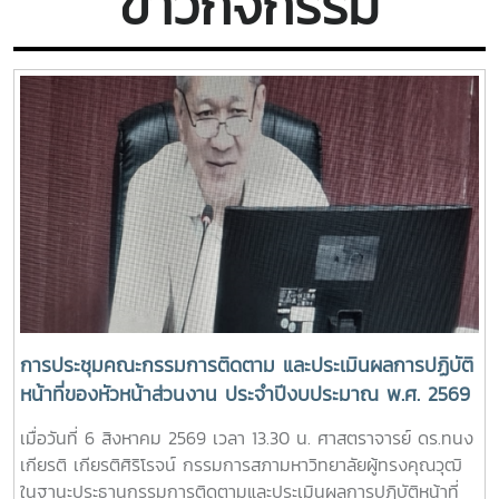
ข่าวกิจกรรม
การประชุมคณะกรรมการติดตาม และประเมินผลการปฏิบัติ
หน้าที่ของหัวหน้าส่วนงาน ประจำปีงบประมาณ พ.ศ. 2569
ครั้งที่ 3/2569
เมื่อวันที่ 6 สิงหาคม 2569 เวลา 13.30 น. ศาสตราจารย์ ดร.ทนง
เกียรติ เกียรติศิริโรจน์ กรรมการสภามหาวิทยาลัยผู้ทรงคุณวุฒิ
ในฐานะประธานกรรมการติดตามและประเมินผลการปฏิบัติหน้าที่