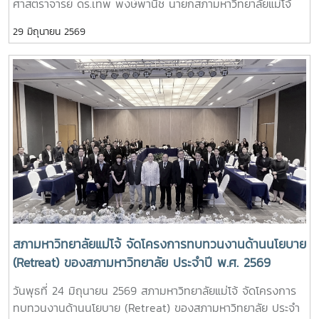
ศาสตราจารย์ ดร.เทพ พงษ์พานิช นายกสภามหาวิทยาลัยแม่โจ้
สังคมอย่างยั่งยืน ที่มหาวิทยาลัยแม่โจ้ได้มุ่งเน้นเสริมสร้างองค์
เป็นประธานที่ประชุม ณ ห้องประชุมสภามหาวิทยาลัย ชั้น 5 อาคาร
ความรู้เพื่อประโยชน์แก่สังคมและประเทศชาติ
29 มิถุนายน 2569
สำนักงานมหาวิทยาลัย 2 มหาวิทยาลัยแม่โจ้ และจัดประชุมออนไลน์
ผ่านระบบ ZOOM MEETING
สภามหาวิทยาลัยแม่โจ้ จัดโครงการทบทวนงานด้านนโยบาย
(Retreat) ของสภามหาวิทยาลัย ประจำปี พ.ศ. 2569
ประเด็นเรื่อง “พลิกโฉมมหาวิทยาลัยกลุ่ม 2: การยกระดับ
วันพุธที่ 24 มิถุนายน 2569 สภามหาวิทยาลัยแม่โจ้ จัดโครงการ
งานวิจัยสู่การใช้ประโยชน์เชิงพาณิชย์ – การผลิตบัณฑิตให้
ทบทวนงานด้านนโยบาย (Retreat) ของสภามหาวิทยาลัย ประจำ
ทำงานเป็น”