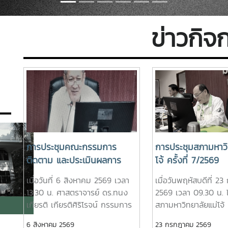
ข่าวกิจ
การประชุมคณะกรรมการ
การประชุมสภามหาวิ
ติดตาม และประเมินผลการ
โจ้ ครั้งที่ 7/2569
ปฏิบัติหน้าที่ของหัวหน้าส่วน
เมื่อวันที่ 6 สิงหาคม 2569 เวลา
เมื่อวันพฤหัสบดีที่ 
งาน ประจำปีงบประมาณ พ.ศ.
13.30 น. ศาสตราจารย์ ดร.ทนง
2569 เวลา 09.30 น. ไ
2569 ครั้งที่ 3/2569
เกียรติ เกียรติศิริโรจน์ กรรมการ
สภามหาวิทยาลัยแม่โจ้ คร
สภามหาวิทยาลัยผู้ทรงคุณวุฒิ ใน
7/2569 โดยมีรองศาส
6 สิงหาคม 2569
23 กรกฎาคม 2569