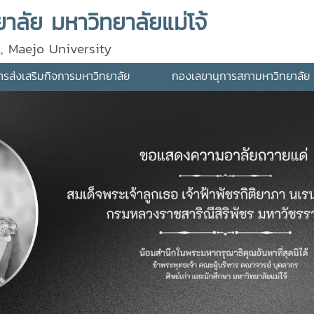
ลัย มหาวิทยาลัยแม่โจ้
l, Maejo University
ส่งเสริมกิจการมหาวิทยาลัย
กองเลขานุการสภามหาวิทยาลัย