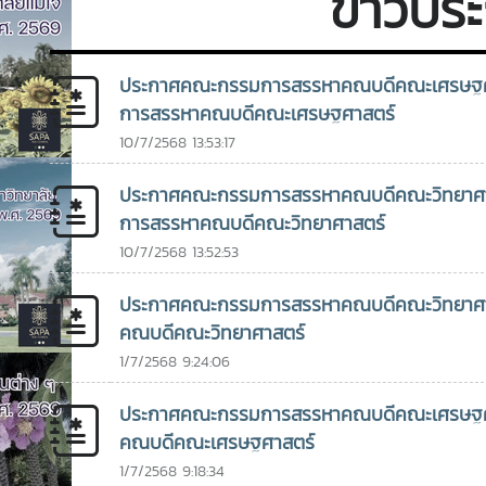
ข่าวปร
สภามหาวิทยาลัย ชั้น 5
มหาวิทยาลัย เป็น
หน
ศาสตราจารย์ ดร.พิมพ์ชนก สังข์
อาคารสำนักงาน
ประธานในพิธีเปิด รอง
งา
แก้ว ประธานสภาพนักงาน และผู้
มหาวิทยาลัย 2
ศาสตราจารย์
ปี
ช่วยศาสตราจารย์ ดร.ปรีดา ศรีนฤ
มหาวิทยาลัยแม่โจ้ และ
ดร.เกรียงศักดิ์ ศรีเงิน
25
ประกาศคณะกรรมการสรรหาคณบดีคณะเศรษฐศาสตร์ 
วรรณ ผู้ช่วยอธิการบดี ปฏิบัติ
จัดประชุมออนไลน์ผ่าน
ยวง เลขานุการสภา
แล
การสรรหาคณบดีคณะเศรษฐศาสตร์
หน้าที่เลขานุการคณะกรรมการฯ
ระบบ ZOOM MEETING
มหาวิทยาลัย กล่าว
ศา
โดยมีผู้อำนวยการกองเลขานุการ
10/7/2568 13:53:17
รายงาน มีคณะ
พ
สภามหาวิทยาลัย และหัวหน้างาน
กรรมการสภา
ร
สรรหา ติดตามและประเมินผล
ประกาศคณะกรรมการสรรหาคณบดีคณะวิทยาศาสตร์ 
มหาวิทยาลัย และผู้
ปฏ
ปฏิบัติหน้าที่ผู้ช่วยเลขานุการ การ
การสรรหาคณบดีคณะวิทยาศาสตร์
บริหารมหาวิทยาลัย นำ
ปร
ประชุม ดังกล่าวจัดขึ้นเพื่อดำเนิน
10/7/2568 13:52:53
โดย รองศาสตราจารย์
เข
การติดตามและประเมินผลการ
ดร.วีระพล ทองมา
ผู
ปฏิบัติหน้าที่ของหัวหน้าส่วนงาน
ประกาศคณะกรรมการสรรหาคณบดีคณะวิทยาศาสตร์ 
อธิการบดี พร้อมด้วย
ดร
ตามกรอบและหลักเกณฑ์ที่
คณบดีคณะวิทยาศาสตร์
รองอธิการบดี ผู้ช่วย
รอ
มหาวิทยาลัยกำหนด เพื่อให้การ
1/7/2568 9:24:06
อธิการบดี คณบดี ผู้
ร้
บริหารงานของส่วนงานต่าง ๆ
อำนวยการสำนัก และเจ้า
ยะ
เป็นไปอย่างมีประสิทธิภาพ โปร่งใส
ประกาศคณะกรรมการสรรหาคณบดีคณะเศรษฐศาสตร์
หน้าที่ เข้าร่วมโครงการ
ศา
และบรรลุเป้าหมายตามนโยบาย
คณบดีคณะเศรษฐศาสตร์
จำนวน 100 คน ณ
ชน
ของมหาวิทยาลัย
1/7/2568 9:18:34
ห้องประชุม
สภ