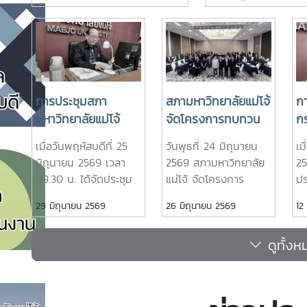
ฐานะประธานกรรมการติดตามและ
ดร.เทพ พงษ์พานิช 
ประเมินผลการปฏิบัติหน้าที่ของ
มหาวิทยาลัยแม่โจ้ เป็น
หัวหน้าส่วนงาน ประจำ
ประชุม ณ ห้องประชุม
ปีงบประมาณ พ.ศ. 2569 เป็น
มหาวิทยาลัย ชั้น 5 อ
ประธานการประชุมคณะกรรมการ
สำนักงานมหาวิทยาลัย
ติดตามและประเมินผลการปฏิบัติ
มหาวิทยาลัยแม่โจ้ และ
หน้าที่ของหัวหน้าส่วนงาน ครั้งที่
ออนไลน์ผ่านระบบ Z
การประชุมสภา
สภามหาวิทยาลัยแม่โจ้
ก
3/2569 ณ ห้องประชุมสภา
MEETING
มหาวิทยาลัยแม่โจ้
จัดโครงการทบทวน
ก
มหาวิทยาลัย ชั้น 5 อาคาร
ครั้งที่ 6/2569
งานด้านนโยบาย
ปร
เมื่อวันพฤหัสบดีที่ 25
วันพุธที่ 24 มิถุนายน
เม
สำนักงานมหาวิทยาลัย 2
(Retreat) ของสภา
หน
มิถุนายน 2569 เวลา
2569 สภามหาวิทยาลัย
25
มหาวิทยาลัยแม่โจ้ ในการประชุม
มหาวิทยาลัย ประจำปี
ง
09.30 น. ได้จัดประชุม
แม่โจ้ จัดโครงการ
ป
ครั้งนี้ มีคณะกรรมการเข้าร่วม
พ.ศ. 2569 ประเด็น
ป
สภามหาวิทยาลัยแม่โจ้
ทบทวนงานด้านนโยบาย
ติ
ประชุม ประกอบด้วย ผู้ช่วย
29 มิถุนายน 2569
26 มิถุนายน 2569
12
เรื่อง “พลิกโฉม
25
ครั้งที่ 6/2569 โดยมี
(Retreat) ของสภา
กา
ศาสตราจารย์ ดร.สุริยจรัส เตชะ
มหาวิทยาลัยกลุ่ม 2:
รองศาสตราจารย์
มหาวิทยาลัย ประจำปี
หั
ตันมีนสกุล รองอธิการบดี (ผู้แทน
ดูทั้งห
การยกระดับงานวิจัยสู่
ดร.เทพ พงษ์พานิช
พ.ศ. 2569 โดยได้รับ
ปี
อธิการบดี) ผู้ช่วยศาสตราจารย์
นายกสภามหาวิทยาลัย
การใช้ประโยชน์เชิง
เกียรติจาก รอง
25
ดร.ชนาพร ขันธบุตร รอง
แม่โจ้ เป็นประธานที่
ศาสตราจารย์ ดร.เทพ
ค
พาณิชย์ – การผลิต
ศาสตราจารย์ ว่าที่ร้อยตรี
ประชุม ณ ห้องประชุม
พงษ์พานิช นายกสภา
แล
บัณฑิตให้ทำงานเป็น”
ดร.จงกล พรมยะ ผู้ช่วย